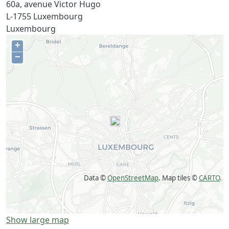
60a, avenue Victor Hugo
L-1755
Luxembourg
Luxembourg
+
−
Data ©
OpenStreetMap
. Map tiles ©
CARTO
.
Show large map