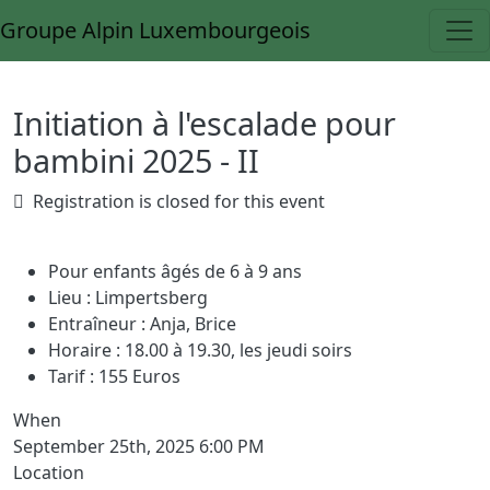
Skip to main content
Groupe Alpin Luxembourgeois
Home
Initiation à l'escalade pour
bambini 2025 - II
Registration is closed for this event
Pour enfants âgés de 6 à 9 ans
Lieu : Limpertsberg
Entraîneur : Anja, Brice
Horaire : 18.00 à 19.30, les jeudi soirs
Tarif : 155 Euros
When
September 25th, 2025 6:00 PM
Location