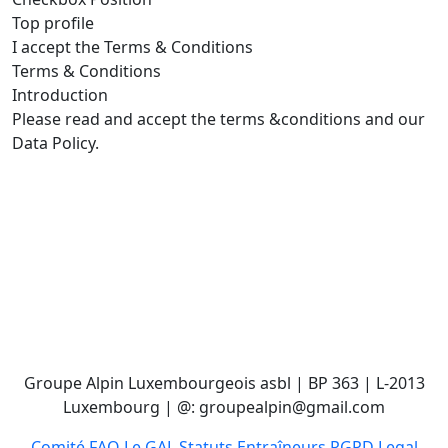
Top profile
I accept the Terms & Conditions
Terms & Conditions
Introduction
Please read and accept the terms &conditions and our
Data Policy.
Groupe Alpin Luxembourgeois asbl | BP 363 | L-2013
Luxembourg | @: groupealpin@gmail.com
Comité
FAQ
Le GAL
Statuts
Entraîneurs
RGPD
Legal