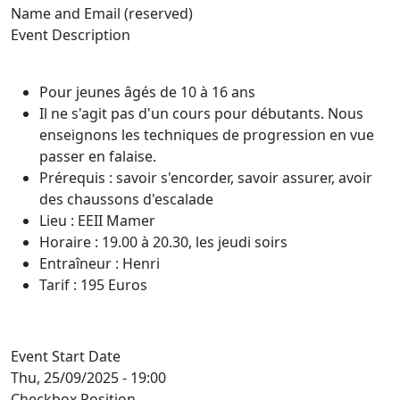
Name and Email (reserved)
Event Description
Pour jeunes âgés de 10 à 16 ans
Il ne s'agit pas d'un cours pour débutants. Nous
enseignons les techniques de progression en vue
passer en falaise.
Prérequis : savoir s'encorder, savoir assurer, avoir
des chaussons d'escalade
Lieu : EEII Mamer
Horaire : 19.00 à 20.30, les jeudi soirs
Entraîneur : Henri
Tarif : 195 Euros
Event Start Date
Thu, 25/09/2025 - 19:00
Checkbox Position