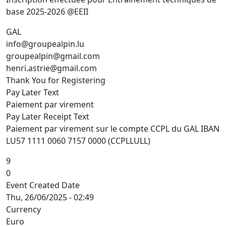
base 2025-2026 @EEII
GAL
info@groupealpin.lu
groupealpin@gmail.com
henri.astrie@gmail.com
Thank You for Registering
Pay Later Text
Paiement par virement
Pay Later Receipt Text
Paiement par virement sur le compte CCPL du GAL IBAN
LU57 1111 0060 7157 0000 (CCPLLULL)
9
0
Event Created Date
Thu, 26/06/2025 - 02:49
Currency
Euro