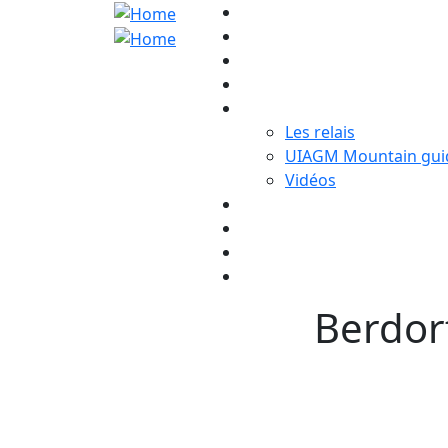
Main navigatio
Les relais
UIAGM Mountain gui
Vidéos
Berdor