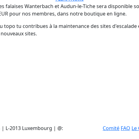
s falaises Wanterbach et Audun-le-Tiche sera disponible so
 EUR pour nos membres, dans notre boutique en ligne.
du topo tu contribues à la maintenance des sites d'escalade 
nouveaux sites.
 | L-2013 Luxembourg | @:
Comité
FAQ
Le