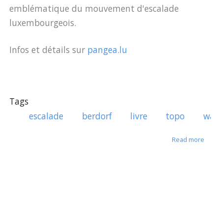
emblématique du mouvement d'escalade
luxembourgeois.
Infos et détails sur
pangea.lu
Tags
escalade
berdorf
livre
topo
wan
about
Read more