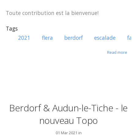
Toute contribution est la bienvenue!
Tags
2021
flera
berdorf
escalade
fala
about
Read more
Berdorf & Audun-le-Tiche - le
nouveau Topo
01 Mar 2021 in