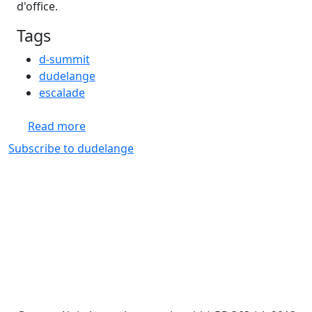
d'office.
Tags
d-summit
dudelange
escalade
about Climbing @D-Summit
Read more
Subscribe to dudelange