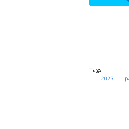
Tags
2025
p