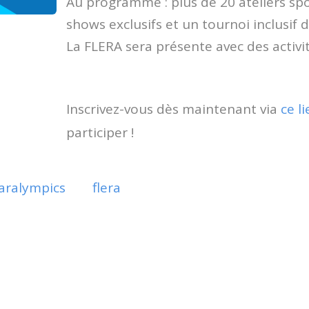
Au programme : plus de 20 ateliers spo
shows exclusifs et un tournoi inclusif d
La FLERA sera présente avec des activit
Inscrivez-vous dès maintenant via
ce li
participer !
aralympics
flera