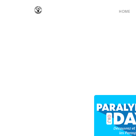
Main
HOME