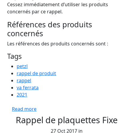
Cessez immédiatement d’utiliser les produits
concernés par ce rappel.
Références des produits
concernés
Les références des produits concernés sont :
Tags
petzl
rappel de produit
rappel
va ferrata
2021
about Rappel longes Petzl SCORPIO EASH
Read more
Rappel de plaquettes Fixe
27 Oct 2017 in