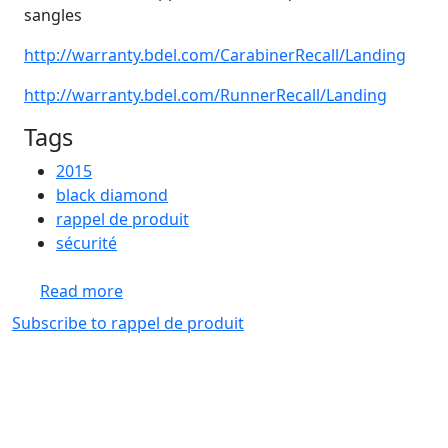
sangles
http://warranty.bdel.com/CarabinerRecall/Landing
http://warranty.bdel.com/RunnerRecall/Landing
Tags
2015
black diamond
rappel de produit
sécurité
about Rappel Black Diamond
Read more
Subscribe to rappel de produit