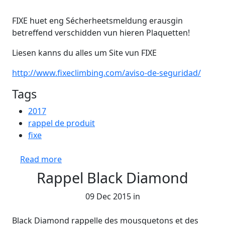
FIXE huet eng Sécherheetsmeldung erausgin
betreffend verschidden vun hieren Plaquetten!
Liesen kanns du alles um Site vun FIXE
http://www.fixeclimbing.com/aviso-de-seguridad/
Tags
2017
rappel de produit
fixe
about Rappel de plaquettes Fixe
Read more
Rappel Black Diamond
09 Dec 2015 in
Black Diamond rappelle des mousquetons et des