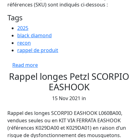
références (SKU) sont indiqués ci-dessous :
Tags
2025
black diamond
recon
rappel de produit
about Rappel du DVA Recon LT
Read more
Rappel longes Petzl SCORPIO
EASHOOK
15 Nov 2021 in
Rappel des longes SCORPIO EASHOOK L060BA00,
vendues seules ou en KIT VIA FERRATA EASHOOK
(références K029DA00 et K029DA01) en raison d’un
risque de dysfonctionnement des mousquetons.