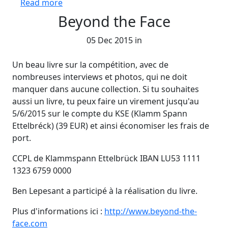
about Rappel Black Diamond
Read more
Beyond the Face
05 Dec 2015 in
Un beau livre sur la compétition, avec de
nombreuses interviews et photos, qui ne doit
manquer dans aucune collection. Si tu souhaites
aussi un livre, tu peux faire un virement jusqu'au
5/6/2015 sur le compte du KSE (Klamm Spann
Ettelbréck) (39 EUR) et ainsi économiser les frais de
port.
CCPL de Klammspann Ettelbrück IBAN LU53 1111
1323 6759 0000
Ben Lepesant a participé à la réalisation du livre.
Plus d'informations ici :
http://www.beyond-the-
face.com