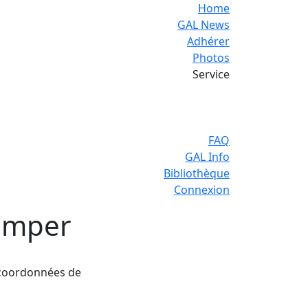
Home
GAL News
Adhérer
Photos
Service
FAQ
GAL Info
Bibliothèque
Connexion
rimper
 coordonnées de