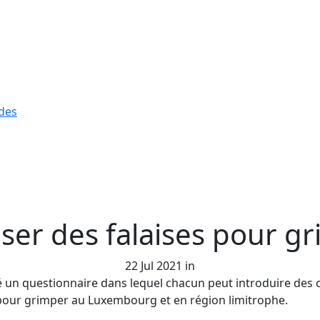
n
des
iser des falaises pour g
22 Jul 2021 in
é un questionnaire dans lequel chacun peut introduire des
s pour grimper au Luxembourg et en région limitrophe.