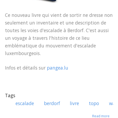
Ce nouveau livre qui vient de sortir ne dresse non
seulement un inventaire et une description de
toutes les voies d'escalade à Berdorf. C'est aussi
un voyage à travers l'histoire de ce lieu
emblématique du mouvement d'escalade
luxembourgeois.
Infos et détails sur
pangea.lu
Tags
escalade
berdorf
livre
topo
wan
about
Read more